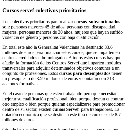
Cursos servef colectivos prioritarios
Los colectivos prioritarios para realizar
cursos subvencionados
son: personas mayores 45 de años, personas con discapacidad,
mujeres, personas menores de 30 años, mujeres que hayan sufrido
violencia de género y personas con baja cualificación.
En total este año la Generalitat Valenciana ha destinado 33.6
millones de euros para financiar estos cursos, que se imparten en
centros acreditados u homologados. A todos estos cursos hay que
añadir la formación de los Centros Servef que imparten módulos
transversales para adquirir determinados objetivos comunes a un
conjunto de profesiones. Estos
cursos para desempleados
tienen
un presupuesto de 3.59 millones de euros y contarán con 213
acciones formativas.
En el caso de personas que estén trabajando pero que necesitan
mejorar su cualificación profesional, bien porque desean encontrar
otro empleo o bien porque quieran especializarse para promocionar
dentro de su sector, existen
cursos Servef
para trabajadores. La
dotación económica que se destina a este tipo de cursos es de 8.7
millones de euros.
Otra de las características más importantes para las personas que