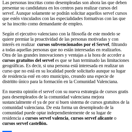
Las personas inscritas como desempleadas son ahora las que deben
presentar su candidatura en los centros para realizar cursos del
servef. Aunque solamente se podrán solicitar aquellos servef cursos
que estén vinculados con las especialidades formativas con las que
se ha inscrito como demandante de empleo.
Según el ejecutivo valenciano con la filosofía de este modelo se
quiere premiar la proactividad de las personas motivadas y con
interés en realizar
cursos subvencionados por el Servef
, filtrando
a todas aquellas personas que no están interesadas en realizarlos.
Otra de las grandes innovaciones y ventajas a la hora de acceder a
cursos gratuitos del servef
es que se han terminado las limitaciones
geográficas. Es decir, si una persona está interesada en realizar un
curso que no está en su localidad puede solicitarlo aunque su lugar
de residencia esté en otro municipio, creando una especie de
distritito único para la formación en la Comunidad Valenciana.
En nuestra opinión el servef con su nueva estrategia de cursos gratis
para desempleados de la comunidad valenciana mejora
sustancialmente el ya de por si buen sistema de cursos gratuitos de la
comunidad valenciana. De esta forma un desempleado de la
comunidad puede optar independientemente de su lugar de
residencia a
cursos servef valencia
,
cursos servef alicante
o
cursos servef castellón.