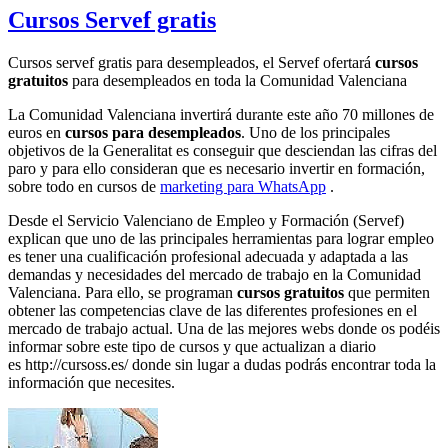
Cursos Servef gratis
Cursos servef gratis para desempleados, el Servef ofertará
cursos
gratuitos
para desempleados en toda la Comunidad Valenciana
La Comunidad Valenciana invertirá durante este año 70 millones de
euros en
cursos para desempleados
. Uno de los principales
objetivos de la Generalitat es conseguir que desciendan las cifras del
paro y para ello consideran que es necesario invertir en formación,
sobre todo en cursos de
marketing para WhatsApp
.
Desde el Servicio Valenciano de Empleo y Formación (Servef)
explican que uno de las principales herramientas para lograr empleo
es tener una cualificación profesional adecuada y adaptada a las
demandas y necesidades del mercado de trabajo en la Comunidad
Valenciana. Para ello, se programan
cursos gratuitos
que permiten
obtener las competencias clave de las diferentes profesiones en el
mercado de trabajo actual. Una de las mejores webs donde os podéis
informar sobre este tipo de cursos y que actualizan a diario
es http://cursoss.es/ donde sin lugar a dudas podrás encontrar toda la
información que necesites.