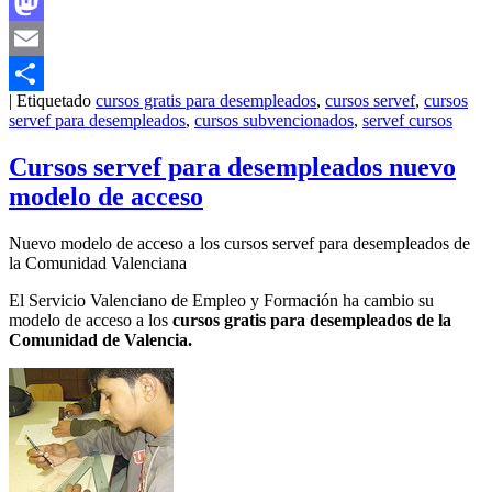
Facebook
Mastodon
Email
|
Etiquetado
cursos gratis para desempleados
,
cursos servef
,
cursos
Compartir
servef para desempleados
,
cursos subvencionados
,
servef cursos
Cursos servef para desempleados nuevo
modelo de acceso
Nuevo modelo de acceso a los cursos servef para desempleados de
la Comunidad Valenciana
El Servicio Valenciano de Empleo y Formación ha cambio su
modelo de acceso a los
cursos gratis para desempleados de la
Comunidad de Valencia.