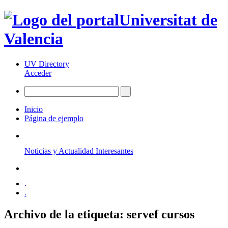
Universitat de
Valencia
UV Directory
Acceder
Inicio
Página de ejemplo
Noticias y Actualidad Interesantes
.
.
Archivo de la etiqueta:
servef cursos