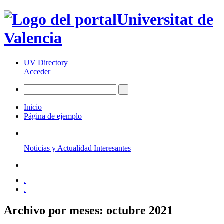
Universitat de
Valencia
UV Directory
Acceder
Inicio
Página de ejemplo
Noticias y Actualidad Interesantes
.
.
Archivo por meses:
octubre 2021