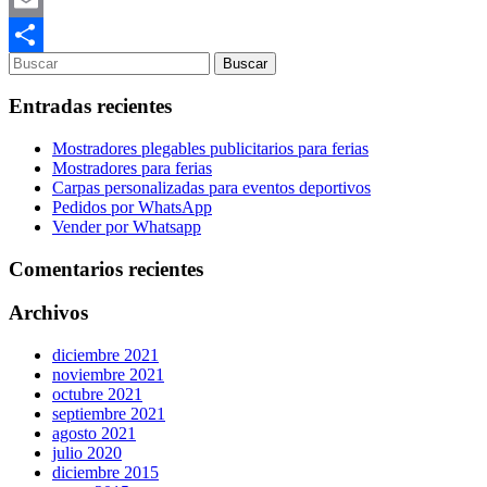
Email
Compartir
Entradas recientes
Mostradores plegables publicitarios para ferias
Mostradores para ferias
Carpas personalizadas para eventos deportivos
Pedidos por WhatsApp
Vender por Whatsapp
Comentarios recientes
Archivos
diciembre 2021
noviembre 2021
octubre 2021
septiembre 2021
agosto 2021
julio 2020
diciembre 2015