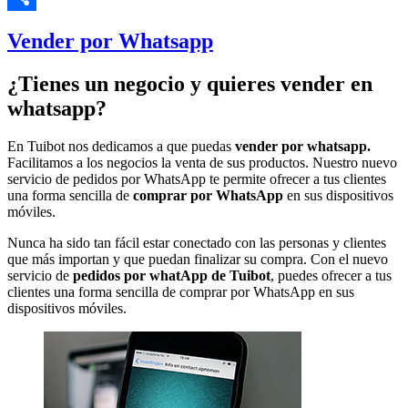
Compartir
Vender por Whatsapp
¿Tienes un negocio y quieres vender en
whatsapp?
En Tuibot nos dedicamos a que puedas
vender por whatsapp.
Facilitamos a los negocios la venta de sus productos. Nuestro nuevo
servicio de pedidos por WhatsApp te permite ofrecer a tus clientes
una forma sencilla de
comprar por WhatsApp
en sus dispositivos
móviles.
Nunca ha sido tan fácil estar conectado con las personas y clientes
que más importan y que puedan finalizar su compra. Con el nuevo
servicio de
pedidos por whatApp de Tuibot
, puedes ofrecer a tus
clientes una forma sencilla de comprar por WhatsApp en sus
dispositivos móviles.