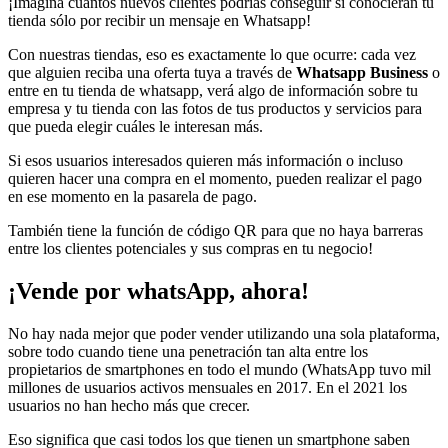
¡Imagina cuántos nuevos clientes podrías conseguir si conocieran tu
tienda sólo por recibir un mensaje en Whatsapp!
Con nuestras tiendas, eso es exactamente lo que ocurre: cada vez
que alguien reciba una oferta tuya a través de
Whatsapp Business
o
entre en tu tienda de whatsapp, verá algo de información sobre tu
empresa y tu tienda con las fotos de tus productos y servicios para
que pueda elegir cuáles le interesan más.
Si esos usuarios interesados quieren más información o incluso
quieren hacer una compra en el momento, pueden realizar el pago
en ese momento en la pasarela de pago.
También tiene la función de código QR para que no haya barreras
entre los clientes potenciales y sus compras en tu negocio!
¡Vende por whatsApp, ahora!
No hay nada mejor que poder vender utilizando una sola plataforma,
sobre todo cuando tiene una penetración tan alta entre los
propietarios de smartphones en todo el mundo (WhatsApp tuvo mil
millones de usuarios activos mensuales en 2017. En el 2021 los
usuarios no han hecho más que crecer.
Eso significa que casi todos los que tienen un smartphone saben