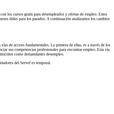
con los cursos gratis para desempleados y ofertas de empleo. Estos
ursos útiles para los parados. A continuación analizamos los cambios
ías de acceso fundamentales. La primera de ellas, es a través de los
ciar sus competencias profesionales para encontrar empleo. Esta vía
os inscritos como demandantes desempleo.
entadores del Servef es temporal.