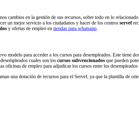
s cambios en la gestión de sus recursos, sobre todo en lo relacionado 
cer un mejor servicio a los ciudadanos y hacer de los centros
servef
rec
ados
y ofertas de empleo en
tiendas para whatsapp
.
 modelo para acceder a los cursos para desempleados. Este tiene dos v
os desempleados cuales son los
cursos subvencionados
que pueden poten
 las oficinas de empleo para adjudicar los cursos entre los desemplead
laman una dotación de recursos para el Servef, ya que la plantilla de ori