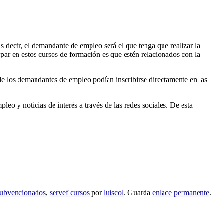
s decir, el demandante de empleo será el que tenga que realizar la
ipar en estos cursos de formación es que estén relacionados con la
nde los demandantes de empleo podían inscribirse directamente en las
eo y noticias de interés a través de las redes sociales. De esta
subvencionados
,
servef cursos
por
luiscol
. Guarda
enlace permanente
.