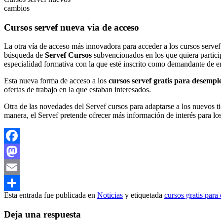
cambios
Cursos servef nueva via de acceso
La otra vía de acceso más innovadora para acceder a los cursos servef
búsqueda de
Servef Cursos
subvencionados en los que quiera particip
especialidad formativa con la que esté inscrito como demandante de e
Esta nueva forma de acceso a los
cursos servef gratis para desempl
ofertas de trabajo en la que estaban interesados.
Otra de las novedades del Servef cursos para adaptarse a los nuevos ti
manera, el Servef pretende ofrecer más información de interés para l
Facebook
Mastodon
Email
Esta entrada fue publicada en
Noticias
y etiquetada
cursos gratis par
Compartir
Deja una respuesta