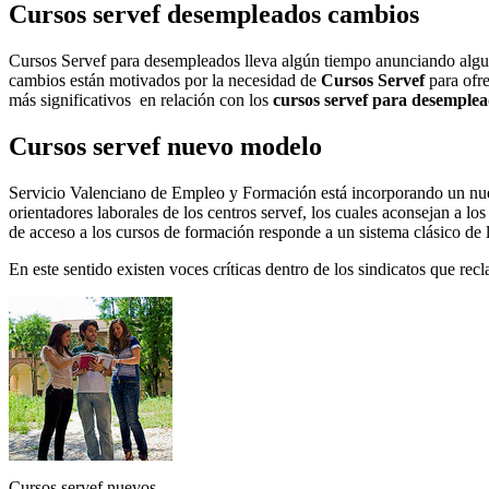
Cursos servef desempleados cambios
Cursos Servef para desempleados lleva algún tiempo anunciando alguno
cambios están motivados por la necesidad de
Cursos Servef
para ofre
más significativos en relación con los
cursos servef para desemple
Cursos servef nuevo modelo
Servicio Valenciano de Empleo y Formación está incorporando un nuevo
orientadores laborales de los centros servef, los cuales aconsejan a l
de acceso a los cursos de formación responde a un sistema clásico de
En este sentido existen voces críticas dentro de los sindicatos que rec
Cursos servef nuevos