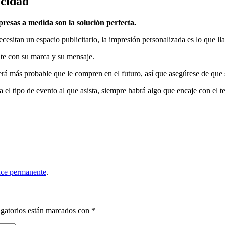
icidad
presas a medida son la solución perfecta.
esitan un espacio publicitario, la impresión personalizada es lo que ll
nte con su marca y su mensaje.
erá más probable que le compren en el futuro, así que asegúrese de que 
ea el tipo de evento al que asista, siempre habrá algo que encaje con el 
ace permanente
.
gatorios están marcados con
*