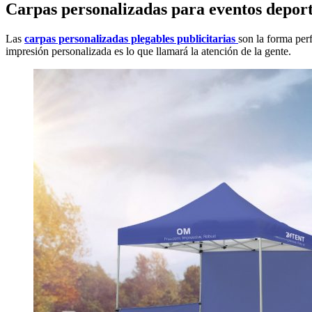
Carpas personalizadas para eventos deport
Las
carpas personalizadas plegables publicitarias
son la forma perf
impresión personalizada es lo que llamará la atención de la gente.