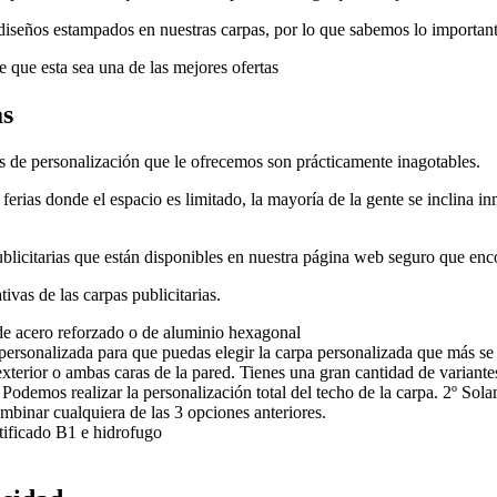
 diseños estampados en nuestras carpas, por lo que sabemos lo importan
 que esta sea una de las mejores ofertas
as
es de personalización que le ofrecemos son prácticamente inagotables.
ferias donde el espacio es limitado, la mayoría de la gente se inclina 
blicitarias que están disponibles en nuestra página web seguro que enc
ivas de las carpas publicitarias.
 de acero reforzado o de aluminio hexagonal
ersonalizada para que puedas elegir la carpa personalizada que más se a
 exterior o ambas caras de la pared. Tienes una gran cantidad de variante
 Podemos realizar la personalización total del techo de la carpa. 2º Sola
mbinar cualquiera de las 3 opciones anteriores.
rtificado B1 e hidrofugo