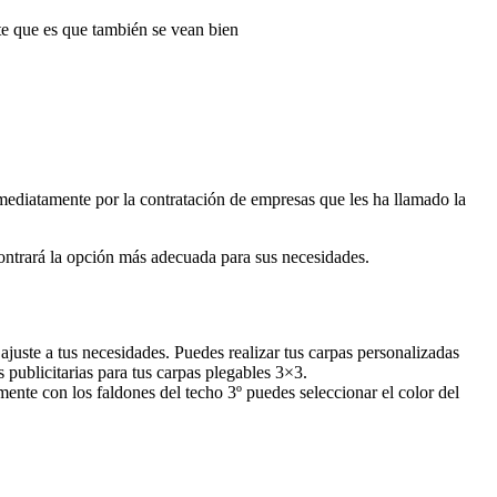
te que es que también se vean bien
inmediatamente por la contratación de empresas que les ha llamado la
ontrará la opción más adecuada para sus necesidades.
juste a tus necesidades. Puedes realizar tus carpas personalizadas
s publicitarias para tus carpas plegables 3×3.
mente con los faldones del techo 3º puedes seleccionar el color del