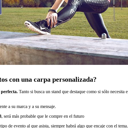
ntos con una carpa personalizada?
 perfecta.
Tanto si busca un stand que destaque como si sólo necesita es
mente a su marca y a su mensaje.
3
, será más probable que le compre en el futuro
l tipo de evento al que asista, siempre habrá algo que encaje con el tema