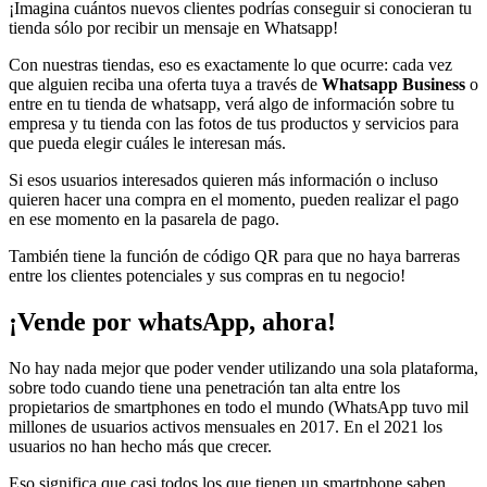
¡Imagina cuántos nuevos clientes podrías conseguir si conocieran tu
tienda sólo por recibir un mensaje en Whatsapp!
Con nuestras tiendas, eso es exactamente lo que ocurre: cada vez
que alguien reciba una oferta tuya a través de
Whatsapp Business
o
entre en tu tienda de whatsapp, verá algo de información sobre tu
empresa y tu tienda con las fotos de tus productos y servicios para
que pueda elegir cuáles le interesan más.
Si esos usuarios interesados quieren más información o incluso
quieren hacer una compra en el momento, pueden realizar el pago
en ese momento en la pasarela de pago.
También tiene la función de código QR para que no haya barreras
entre los clientes potenciales y sus compras en tu negocio!
¡Vende por whatsApp, ahora!
No hay nada mejor que poder vender utilizando una sola plataforma,
sobre todo cuando tiene una penetración tan alta entre los
propietarios de smartphones en todo el mundo (WhatsApp tuvo mil
millones de usuarios activos mensuales en 2017. En el 2021 los
usuarios no han hecho más que crecer.
Eso significa que casi todos los que tienen un smartphone saben