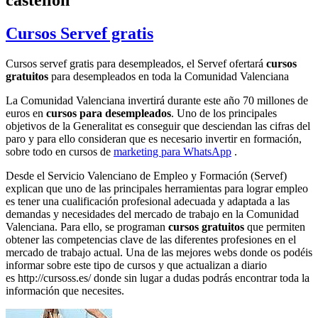
Cursos Servef gratis
Cursos servef gratis para desempleados, el Servef ofertará
cursos
gratuitos
para desempleados en toda la Comunidad Valenciana
La Comunidad Valenciana invertirá durante este año 70 millones de
euros en
cursos para desempleados
. Uno de los principales
objetivos de la Generalitat es conseguir que desciendan las cifras del
paro y para ello consideran que es necesario invertir en formación,
sobre todo en cursos de
marketing para WhatsApp
.
Desde el Servicio Valenciano de Empleo y Formación (Servef)
explican que uno de las principales herramientas para lograr empleo
es tener una cualificación profesional adecuada y adaptada a las
demandas y necesidades del mercado de trabajo en la Comunidad
Valenciana. Para ello, se programan
cursos gratuitos
que permiten
obtener las competencias clave de las diferentes profesiones en el
mercado de trabajo actual. Una de las mejores webs donde os podéis
informar sobre este tipo de cursos y que actualizan a diario
es http://cursoss.es/ donde sin lugar a dudas podrás encontrar toda la
información que necesites.