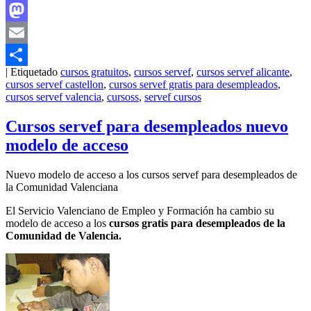
Facebook
Mastodon
Email
|
Etiquetado
cursos gratuitos
,
cursos servef
,
cursos servef alicante
,
Compartir
cursos servef castellon
,
cursos servef gratis para desempleados
,
cursos servef valencia
,
cursoss
,
servef cursos
Cursos servef para desempleados nuevo
modelo de acceso
Nuevo modelo de acceso a los cursos servef para desempleados de
la Comunidad Valenciana
El Servicio Valenciano de Empleo y Formación ha cambio su
modelo de acceso a los
cursos gratis para desempleados de la
Comunidad de Valencia.