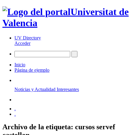
Universitat de
Valencia
UV Directory
Acceder
Inicio
Página de ejemplo
Noticias y Actualidad Interesantes
.
.
Archivo de la etiqueta:
cursos servef
castellon