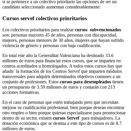
si se pertenece a un colectivo prioritario las opciones de ser un
candidato seleccionado aumentan considerablemente:
Cursos servef colectivos prioritarios
Los colectivos prioritarios para realizar
cursos subvencionados
son: personas mayores 45 de años, personas con discapacidad,
mujeres, personas menores de 30 años, mujeres que hayan sufrido
violencia de género y personas con baja cualificación.
En total este año la Generalitat Valenciana ha destinado 33.6
millones de euros para financiar estos cursos, que se imparten en
centros acreditados u homologados. A todos estos cursos hay que
añadir la formación de los Centros Servef que imparten módulos
transversales para adquirir determinados objetivos comunes a un
conjunto de profesiones. Estos
cursos para desempleados
tienen
un presupuesto de 3.59 millones de euros y contarán con 213
acciones formativas.
En el caso de personas que estén trabajando pero que necesitan
mejorar su cualificación profesional, bien porque desean encontrar
otro empleo o bien porque quieran especializarse para promocionar
dentro de su sector, existen
cursos Servef
para trabajadores. La
dotación económica que se destina a este tipo de cursos es de 8.7
millones de euros.