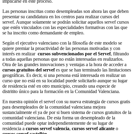
implicarse en este proceso.
Las personas inscritas como desempleadas son ahora las que deben
presentar su candidatura en los centros para realizar cursos del
servef. Aunque solamente se podrán solicitar aquellos servef cursos
que estén vinculados con las especialidades formativas con las que
se ha inscrito como demandante de empleo.
Según el ejecutivo valenciano con la filosofía de este modelo se
quiere premiar la proactividad de las personas motivadas y con
interés en realizar
cursos subvencionados por el Servef
, filtrando
a todas aquellas personas que no están interesadas en realizarlos.
Otra de las grandes innovaciones y ventajas a la hora de acceder a
cursos gratuitos del servef
es que se han terminado las limitaciones
geográficas. Es decir, si una persona está interesada en realizar un
curso que no está en su localidad puede solicitarlo aunque su lugar
de residencia esté en otro municipio, creando una especie de
distritito único para la formación en la Comunidad Valenciana.
En nuestra opinión el servef con su nueva estrategia de cursos gratis
para desempleados de la comunidad valenciana mejora
sustancialmente el ya de por si buen sistema de cursos gratuitos de la
comunidad valenciana. De esta forma un desempleado de la
comunidad puede optar independientemente de su lugar de
residencia a
cursos servef valencia
,
cursos servef alicante
o
cursos servef castellón.