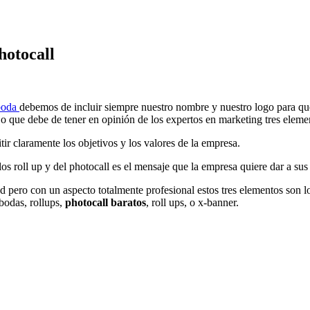
hotocall
 boda
debemos de incluir siempre nuestro nombre y nuestro logo para qu
jo que debe de tener en opinión de los expertos en marketing tres eleme
ir claramente los objetivos y los valores de la empresa.
s roll up y del photocall es el mensaje que la empresa quiere dar a sus 
dad pero con un aspecto totalmente profesional estos tres elementos son 
 bodas, rollups,
photocall baratos
, roll ups, o x-banner.