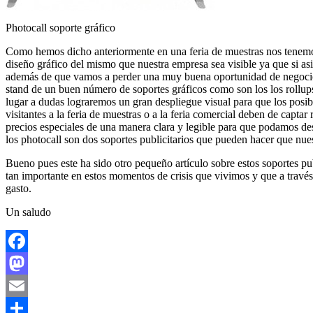
Photocall soporte gráfico
Como hemos dicho anteriormente en una feria de muestras nos tenemos 
diseño gráfico del mismo que nuestra empresa sea visible ya que si as
además de que vamos a perder una muy buena oportunidad de negocio 
stand de un buen número de soportes gráficos como son los los rollup
lugar a dudas lograremos un gran despliegue visual para que los posib
visitantes a la feria de muestras o a la feria comercial deben de capt
precios especiales de una manera clara y legible para que podamos des
los photocall son dos soportes publicitarios que pueden hacer que nue
Bueno pues este ha sido otro pequeño artículo sobre estos soportes pu
tan importante en estos momentos de crisis que vivimos y que a travé
gasto.
Un saludo
Facebook
Mastodon
Email