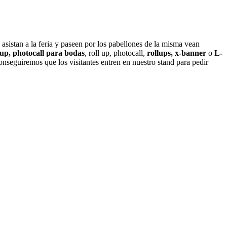
 asistan a la feria y paseen por los pabellones de la misma vean
llup, photocall para bodas
, roll up, photocall,
rollups, x-banner
o
L-
onseguiremos que los visitantes entren en nuestro stand para pedir