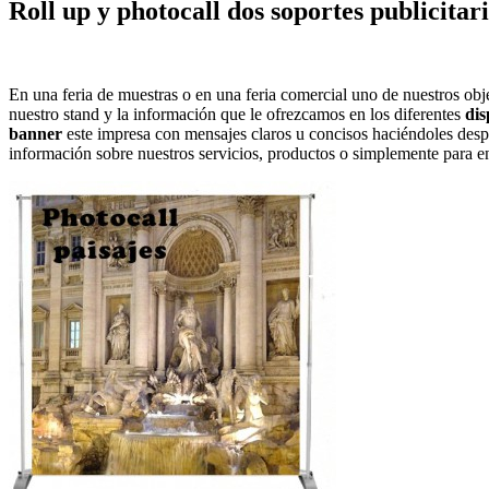
Roll up y photocall dos soportes publicitar
En una feria de muestras o en una feria comercial uno de nuestros objet
nuestro stand y la información que le ofrezcamos en los diferentes
dis
banner
este impresa con mensajes claros u concisos haciéndoles desper
información sobre nuestros servicios, productos o simplemente para e