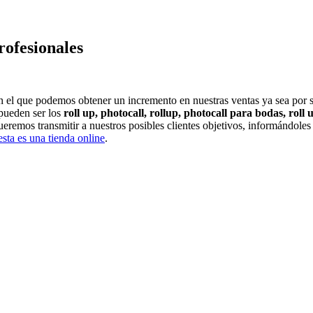
rofesionales
con el que podemos obtener un incremento en nuestras ventas ya sea por 
pueden ser los
roll up, photocall, rollup, photocall para bodas, roll
eremos transmitir a nuestros posibles clientes objetivos, informándoles
esta es una tienda online
.