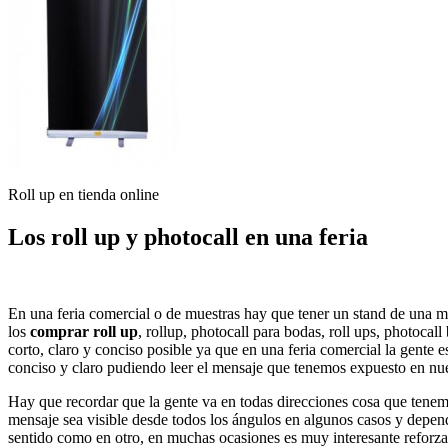
Roll up en tienda online
Los roll up y photocall en una feria
En una feria comercial o de muestras hay que tener un stand de una m
los
comprar roll up
, rollup, photocall para bodas, roll ups, photocall
corto, claro y conciso posible ya que en una feria comercial la gente 
conciso y claro pudiendo leer el mensaje que tenemos expuesto en nue
Hay que recordar que la gente va en todas direcciones cosa que tenemo
mensaje sea visible desde todos los ángulos en algunos casos y depen
sentido como en otro, en muchas ocasiones es muy interesante reforzar