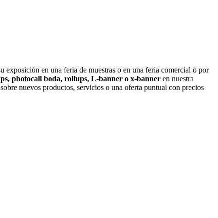
su exposición en una feria de muestras o en una feria comercial o por
 ups, photocall boda, rollups, L-banner o x-banner
en nuestra
 sobre nuevos productos, servicios o una oferta puntual con precios