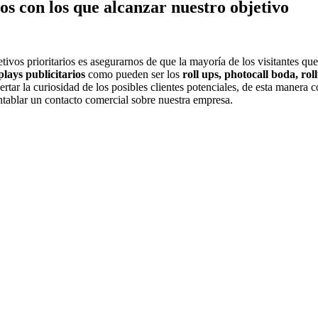
ios con los que alcanzar nuestro objetivo
ivos prioritarios es asegurarnos de que la mayoría de los visitantes que
plays publicitarios
como pueden ser los
roll ups, photocall boda, ro
tar la curiosidad de los posibles clientes potenciales, de esta manera c
ntablar un contacto comercial sobre nuestra empresa.