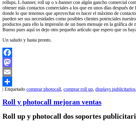
rollups, L-banner, roll up o x-banner con algún gancho comercial com
obtener más contactos comerciales a los que en unos días después de la
donde lo que tenemos que aprovechar es hacer el máximo de contactos
pueden ser sus necesidades como posibles clientes potenciales nuestro
productos para ello la impresión de un buen mensaje en la gráfica de 
Bueno pues aquí os dejo otro pequeño artículo que espero que os haya 
Un saludo y hasta pronto.
Facebook
Mastodon
Email
|
Etiquetado
comprar photocall
,
comprar roll up
,
displays publicitarios
Compartir
Roll y photocall mejoran ventas
Roll up y photocall dos soportes publicita