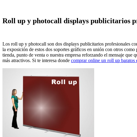
Roll up y photocall displays publicitarios p
Los roll up y photocall son dos displays publicitarios profesionales 
la exposición de estos dos soportes gráficos en unión con otros como 
tienda, punto de venta o nuestra empresa reforzando el mensaje que qu
más atractivos. Si te interesa donde
comprar online un roll up baratos 