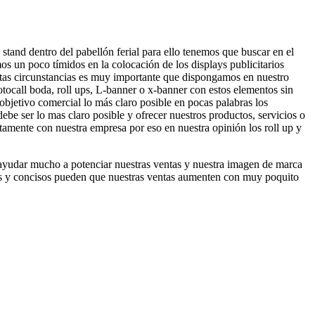
tand dentro del pabellón ferial para ello tenemos que buscar en el
os un poco tímidos en la colocación de los displays publicitarios
tas circunstancias es muy importante que dispongamos en nuestro
otocall boda, roll ups, L-banner o x-banner con estos elementos sin
objetivo comercial lo más claro posible en pocas palabras los
ebe ser lo mas claro posible y ofrecer nuestros productos, servicios o
tamente con nuestra empresa por eso en nuestra opinión los roll up y
n ayudar mucho a potenciar nuestras ventas y nuestra imagen de marca
ctos y concisos pueden que nuestras ventas aumenten con muy poquito