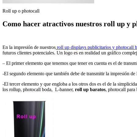
Roll up o photocall
Como hacer atractivos nuestros roll up y p
En la impresión de nuestros
roll up displays publicitarios y photocall
futuros clientes potenciales. Un logo es en realidad un gráfico comple
– El primer elemento que tenemos que tener en cuenta es el de transmit
-El segundo elemento que también debe de transmitir la impresión de lo
-El tercer elemento y que engloba a los otros dos es el de la simplici
los rollup, photocall boda, L-banner,
roll up baratos
, photocall para