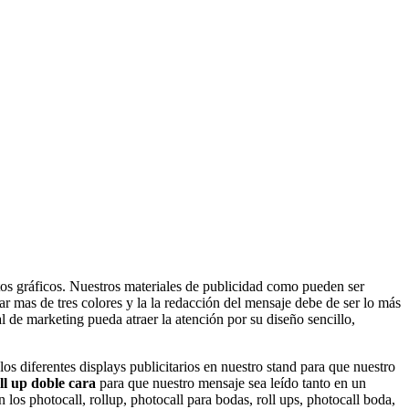
os gráficos. Nuestros materiales de publicidad como pueden ser
r mas de tres colores y la la redacción del mensaje debe de ser lo más
l de marketing pueda atraer la atención por su diseño sencillo,
s diferentes displays publicitarios en nuestro stand para que nuestro
ll up doble cara
para que nuestro mensaje sea leído tanto en un
os photocall, rollup, photocall para bodas, roll ups, photocall boda,