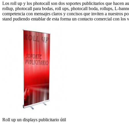
Los roll up y los photocall son dos soportes publicitarios que hacen a
rollup, photocall para bodas, roll ups, photocall boda, rollups, L-bann
competencia con mensajes claros y concisos que inviten a nuestros posi
stand pudiendo entablar de esta forma un contacto comercial con los vi
Roll up un displays publicitario útil