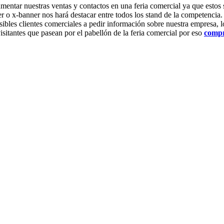
umentar nuestras ventas y contactos en una feria comercial ya que estos
er o x-banner nos hará destacar entre todos los stand de la competencia.
bles clientes comerciales a pedir información sobre nuestra empresa, lo
sitantes que pasean por el pabellón de la feria comercial por eso
compr