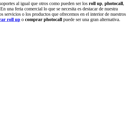
 soportes al igual que otros como pueden ser los
roll up
,
photocall
,
 En una feria comercial lo que se necesita es destacar de nuestra
s servicios o los productos que ofrecemos en el interior de nuestros
ar roll up
o
comprar photocall
puede ser una gran alternativa.