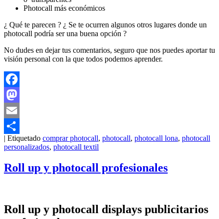
Photocall más económicos
¿ Qué te parecen ? ¿ Se te ocurren algunos otros lugares donde un
photocall podría ser una buena opción ?
No dudes en dejar tus comentarios, seguro que nos puedes aportar tu
visión personal con la que todos podemos aprender.
Facebook
Mastodon
Email
|
Etiquetado
comprar photocall
,
photocall
,
photocall lona
,
photocall
Compartir
personalizados
,
photocall textil
Roll up y photocall profesionales
Roll up y photocall displays publicitarios