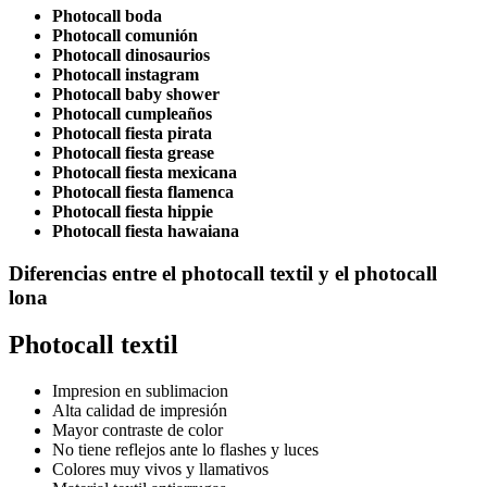
Photocall boda
Photocall comunión
Photocall dinosaurios
Photocall instagram
Photocall baby shower
Photocall cumpleaños
Photocall fiesta pirata
Photocall fiesta grease
Photocall fiesta mexicana
Photocall fiesta flamenca
Photocall fiesta hippie
Photocall fiesta hawaiana
Diferencias entre el photocall textil y el photocall
lona
Photocall textil
Impresion en sublimacion
Alta calidad de impresión
Mayor contraste de color
No tiene reflejos ante lo flashes y luces
Colores muy vivos y llamativos