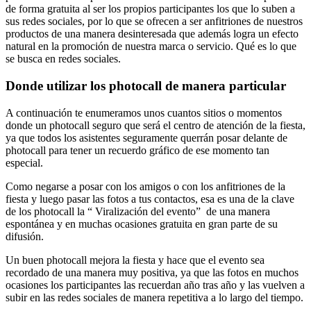
de forma gratuita al ser los propios participantes los que lo suben a
sus redes sociales, por lo que se ofrecen a ser anfitriones de nuestros
productos de una manera desinteresada que además logra un efecto
natural en la promoción de nuestra marca o servicio. Qué es lo que
se busca en redes sociales.
Donde utilizar los photocall de manera particular
A continuación te enumeramos unos cuantos sitios o momentos
donde un photocall seguro que será el centro de atención de la fiesta,
ya que todos los asistentes seguramente querrán posar delante de
photocall para tener un recuerdo gráfico de ese momento tan
especial.
Como negarse a posar con los amigos o con los anfitriones de la
fiesta y luego pasar las fotos a tus contactos, esa es una de la clave
de los photocall la “ Viralización del evento” de una manera
espontánea y en muchas ocasiones gratuita en gran parte de su
difusión.
Un buen photocall mejora la fiesta y hace que el evento sea
recordado de una manera muy positiva, ya que las fotos en muchos
ocasiones los participantes las recuerdan año tras año y las vuelven a
subir en las redes sociales de manera repetitiva a lo largo del tiempo.