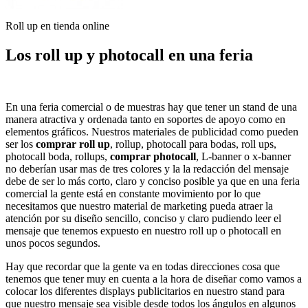
Roll up en tienda online
Los roll up y photocall en una feria
En una feria comercial o de muestras hay que tener un stand de una
manera atractiva y ordenada tanto en soportes de apoyo como en
elementos gráficos. Nuestros materiales de publicidad como pueden
ser los
comprar roll up
, rollup, photocall para bodas, roll ups,
photocall boda, rollups,
comprar photocall
, L-banner o x-banner
no deberían usar mas de tres colores y la la redacción del mensaje
debe de ser lo más corto, claro y conciso posible ya que en una feria
comercial la gente está en constante movimiento por lo que
necesitamos que nuestro material de marketing pueda atraer la
atención por su diseño sencillo, conciso y claro pudiendo leer el
mensaje que tenemos expuesto en nuestro roll up o photocall en
unos pocos segundos.
Hay que recordar que la gente va en todas direcciones cosa que
tenemos que tener muy en cuenta a la hora de diseñar como vamos a
colocar los diferentes displays publicitarios en nuestro stand para
que nuestro mensaje sea visible desde todos los ángulos en algunos