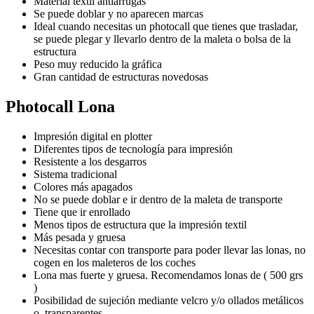
Material textil antiarrugas
Se puede doblar y no aparecen marcas
Ideal cuando necesitas un photocall que tienes que trasladar,
se puede plegar y llevarlo dentro de la maleta o bolsa de la
estructura
Peso muy reducido la gráfica
Gran cantidad de estructuras novedosas
Photocall Lona
Impresión digital en plotter
Diferentes tipos de tecnología para impresión
Resistente a los desgarros
Sistema tradicional
Colores más apagados
No se puede doblar e ir dentro de la maleta de transporte
Tiene que ir enrollado
Menos tipos de estructura que la impresión textil
Más pesada y gruesa
Necesitas contar con transporte para poder llevar las lonas, no
cogen en los maleteros de los coches
Lona mas fuerte y gruesa. Recomendamos lonas de ( 500 grs
)
Posibilidad de sujeción mediante velcro y/o ollados metálicos
o transparentes