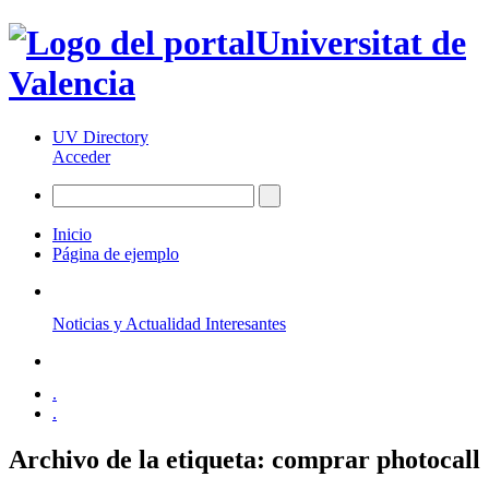
Universitat de
Valencia
UV Directory
Acceder
Inicio
Página de ejemplo
Noticias y Actualidad Interesantes
.
.
Archivo de la etiqueta:
comprar photocall