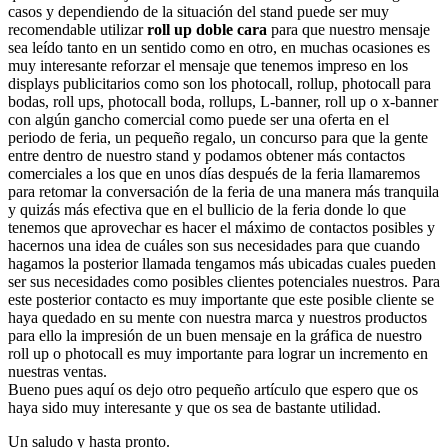
casos y dependiendo de la situación del stand puede ser muy
recomendable utilizar
roll up doble cara
para que nuestro mensaje
sea leído tanto en un sentido como en otro, en muchas ocasiones es
muy interesante reforzar el mensaje que tenemos impreso en los
displays publicitarios como son los photocall, rollup, photocall para
bodas, roll ups, photocall boda, rollups, L-banner, roll up o x-banner
con algún gancho comercial como puede ser una oferta en el
periodo de feria, un pequeño regalo, un concurso para que la gente
entre dentro de nuestro stand y podamos obtener más contactos
comerciales a los que en unos días después de la feria llamaremos
para retomar la conversación de la feria de una manera más tranquila
y quizás más efectiva que en el bullicio de la feria donde lo que
tenemos que aprovechar es hacer el máximo de contactos posibles y
hacernos una idea de cuáles son sus necesidades para que cuando
hagamos la posterior llamada tengamos más ubicadas cuales pueden
ser sus necesidades como posibles clientes potenciales nuestros. Para
este posterior contacto es muy importante que este posible cliente se
haya quedado en su mente con nuestra marca y nuestros productos
para ello la impresión de un buen mensaje en la gráfica de nuestro
roll up o photocall es muy importante para lograr un incremento en
nuestras ventas.
Bueno pues aquí os dejo otro pequeño artículo que espero que os
haya sido muy interesante y que os sea de bastante utilidad.
Un saludo y hasta pronto.