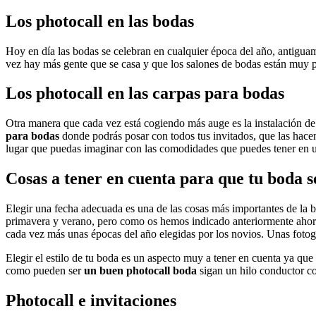
Los photocall en las bodas
Hoy en día las bodas se celebran en cualquier época del año, antigua
vez hay más gente que se casa y que los salones de bodas están muy pr
Los photocall en las carpas para bodas
Otra manera que cada vez está cogiendo más auge es la instalación de
para bodas
donde podrás posar con todos tus invitados, que las hacen 
lugar que puedas imaginar con las comodidades que puedes tener en 
Cosas a tener en cuenta para que tu boda s
Elegir una fecha adecuada es una de las cosas más importantes de la b
primavera y verano, pero como os hemos indicado anteriormente ahora 
cada vez más unas épocas del año elegidas por los novios. Unas fotogr
Elegir el estilo de tu boda es un aspecto muy a tener en cuenta ya qu
como pueden ser
un buen photocall boda
sigan un hilo conductor co
Photocall e invitaciones