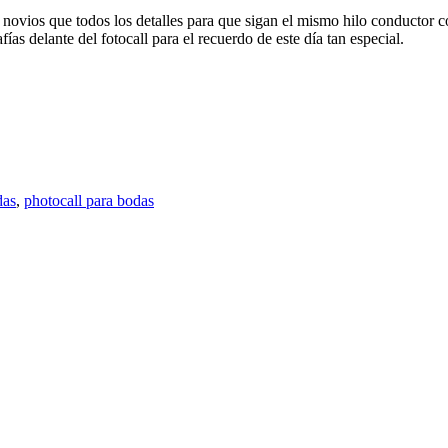
 novios que todos los detalles para que sigan el mismo hilo conductor 
fías delante del fotocall para el recuerdo de este día tan especial.
das
,
photocall para bodas