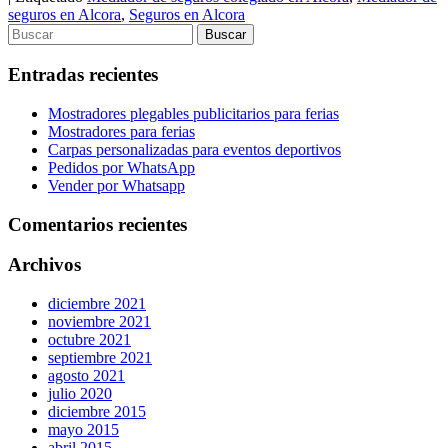
Compartir
seguros en Alcora
,
Seguros en Alcora
Entradas recientes
Mostradores plegables publicitarios para ferias
Mostradores para ferias
Carpas personalizadas para eventos deportivos
Pedidos por WhatsApp
Vender por Whatsapp
Comentarios recientes
Archivos
diciembre 2021
noviembre 2021
octubre 2021
septiembre 2021
agosto 2021
julio 2020
diciembre 2015
mayo 2015
abril 2015