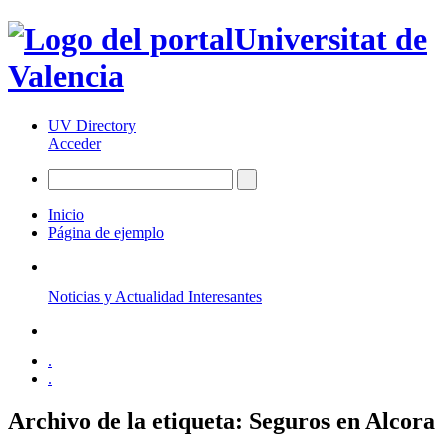
Universitat de
Valencia
UV Directory
Acceder
Inicio
Página de ejemplo
Noticias y Actualidad Interesantes
.
.
Archivo de la etiqueta:
Seguros en Alcora