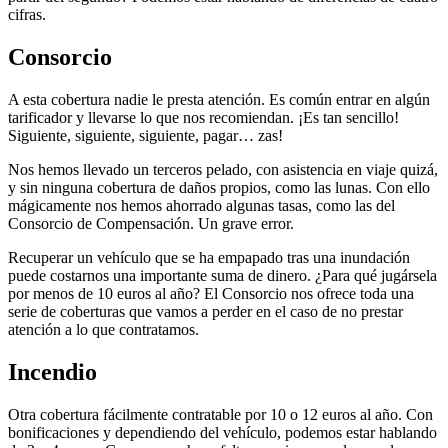
cifras.
Consorcio
A esta cobertura nadie le presta atención. Es común entrar en algún
tarificador y llevarse lo que nos recomiendan. ¡Es tan sencillo!
Siguiente, siguiente, siguiente, pagar… zas!
Nos hemos llevado un terceros pelado, con asistencia en viaje quizá,
y sin ninguna cobertura de daños propios, como las lunas. Con ello
mágicamente nos hemos ahorrado algunas tasas, como las del
Consorcio de Compensación. Un grave error.
Recuperar un vehículo que se ha empapado tras una inundación
puede costarnos una importante suma de dinero. ¿Para qué jugársela
por menos de 10 euros al año? El Consorcio nos ofrece toda una
serie de coberturas que vamos a perder en el caso de no prestar
atención a lo que contratamos.
Incendio
Otra cobertura fácilmente contratable por 10 o 12 euros al año. Con
bonificaciones y dependiendo del vehículo, podemos estar hablando