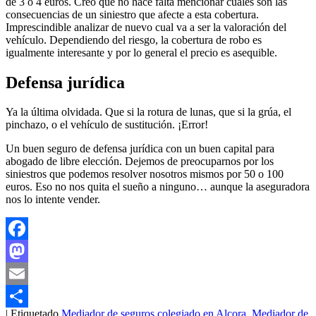
de 3 o 4 euros. Creo que no hace falta mencionar cuales son las
consecuencias de un siniestro que afecte a esta cobertura.
Imprescindible analizar de nuevo cual va a ser la valoración del
vehículo. Dependiendo del riesgo, la cobertura de robo es
igualmente interesante y por lo general el precio es asequible.
Defensa jurídica
Ya la última olvidada. Que si la rotura de lunas, que si la grúa, el
pinchazo, o el vehículo de sustitución. ¡Error!
Un buen seguro de defensa jurídica con un buen capital para
abogado de libre elección. Dejemos de preocuparnos por los
siniestros que podemos resolver nosotros mismos por 50 o 100
euros. Eso no nos quita el sueño a ninguno… aunque la aseguradora
nos lo intente vender.
Facebook
Mastodon
Email
|
Etiquetado
Mediador de seguros colegiado en Alcora
,
Mediador de