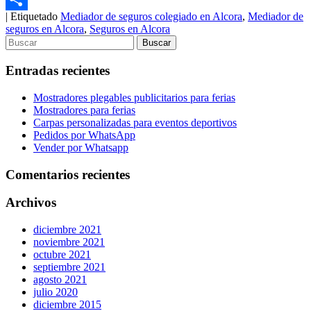
|
Etiquetado
Mediador de seguros colegiado en Alcora
,
Mediador de
Compartir
seguros en Alcora
,
Seguros en Alcora
Entradas recientes
Mostradores plegables publicitarios para ferias
Mostradores para ferias
Carpas personalizadas para eventos deportivos
Pedidos por WhatsApp
Vender por Whatsapp
Comentarios recientes
Archivos
diciembre 2021
noviembre 2021
octubre 2021
septiembre 2021
agosto 2021
julio 2020
diciembre 2015