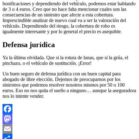
bonificaciones y dependiendo del vehículo, podemos estar hablando
de 3 o 4 euros. Creo que no hace falta mencionar cuales son las
consecuencias de un siniestro que afecte a esta cobertura.
Imprescindible analizar de nuevo cual va a ser la valoración del
vehículo. Dependiendo del riesgo, la cobertura de robo es
igualmente interesante y por lo general el precio es asequible.
Defensa jurídica
Ya la última olvidada. Que si la rotura de lunas, que si la grúa, el
pinchazo, o el vehículo de sustitución. ¡Error!
Un buen seguro de defensa jurídica con un buen capital para
abogado de libre elección. Dejemos de preocuparnos por los
siniestros que podemos resolver nosotros mismos por 50 o 100
euros. Eso no nos quita el sueño a ninguno… aunque la aseguradora
nos lo intente vender.
Facebook
Mastodon
Email