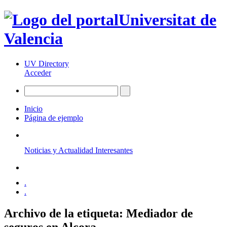
Universitat de
Valencia
UV Directory
Acceder
Inicio
Página de ejemplo
Noticias y Actualidad Interesantes
.
.
Archivo de la etiqueta:
Mediador de
seguros en Alcora