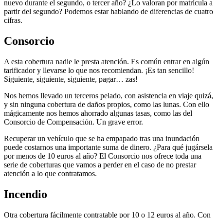
nuevo durante el segundo, o tercer año? ¿Lo valoran por matrícula a
partir del segundo? Podemos estar hablando de diferencias de cuatro
cifras.
Consorcio
A esta cobertura nadie le presta atención. Es común entrar en algún
tarificador y llevarse lo que nos recomiendan. ¡Es tan sencillo!
Siguiente, siguiente, siguiente, pagar… zas!
Nos hemos llevado un terceros pelado, con asistencia en viaje quizá,
y sin ninguna cobertura de daños propios, como las lunas. Con ello
mágicamente nos hemos ahorrado algunas tasas, como las del
Consorcio de Compensación. Un grave error.
Recuperar un vehículo que se ha empapado tras una inundación
puede costarnos una importante suma de dinero. ¿Para qué jugársela
por menos de 10 euros al año? El Consorcio nos ofrece toda una
serie de coberturas que vamos a perder en el caso de no prestar
atención a lo que contratamos.
Incendio
Otra cobertura fácilmente contratable por 10 o 12 euros al año. Con