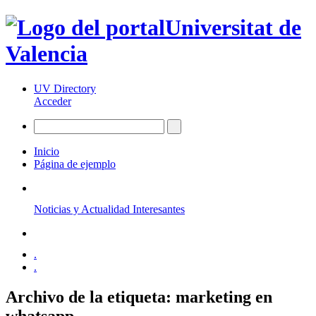
Universitat de
Valencia
UV Directory
Acceder
Inicio
Página de ejemplo
Noticias y Actualidad Interesantes
.
.
Archivo de la etiqueta:
marketing en
whatsapp