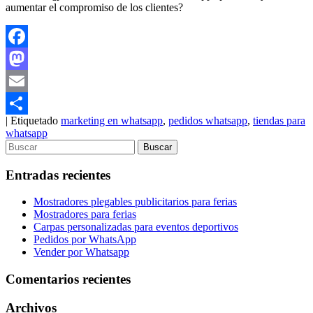
aumentar el compromiso de los clientes?
Facebook
Mastodon
Email
|
Etiquetado
marketing en whatsapp
,
pedidos whatsapp
,
tiendas para
Compartir
whatsapp
Entradas recientes
Mostradores plegables publicitarios para ferias
Mostradores para ferias
Carpas personalizadas para eventos deportivos
Pedidos por WhatsApp
Vender por Whatsapp
Comentarios recientes
Archivos