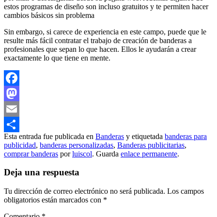
estos programas de diseño son incluso gratuitos y te permiten hacer
cambios básicos sin problema
Sin embargo, si carece de experiencia en este campo, puede que le
resulte más fácil contratar el trabajo de creación de banderas a
profesionales que sepan lo que hacen. Ellos le ayudarán a crear
exactamente lo que tiene en mente.
Facebook
Mastodon
Email
Esta entrada fue publicada en
Banderas
y etiquetada
banderas para
Compartir
publicidad
,
banderas personalizadas
,
Banderas publicitarias
,
comprar banderas
por
luiscol
. Guarda
enlace permanente
.
Deja una respuesta
Tu dirección de correo electrónico no será publicada.
Los campos
obligatorios están marcados con
*
Comentario
*