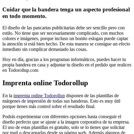
Cuidar que la bandera tenga un aspecto profesional
en todo momento.
El diseño de las pancartas publicitarias debe ser sencillo pero con
estilo. No tiene que ser necesariamente complicado, con muchos
colores e imágenes, porque incluso un bonito eslogan puede captar
la atención si está bien hecho. De esta manera se consigue un efecto
inmediato sin complicar demasiado las cosas.
Hoy en día, gracias a los programas informáticos, puedes hacer tu
propia bandera en casa y adjuntar tu diseño en el pedido que realices
en Todorollup.com
Imprenta online Todorollup
En la
imprenta online Todorollup
disponen de las plantillas de
márgenes de impresión de todas sus banderas. Esto es muy útil
porque tienes más control sobre el resultado final.
Podrás experimentar con diferentes opciones hasta conseguir el
diseño perfecto que se ajuste a la imagen corporativa de tu empresa.
El uso de estas plantillas es gratuito, solo se lo tienes que solicitar
por mail o descargarlas desde su página web. Además algunos de